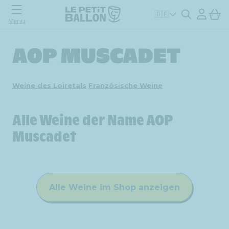
Einloggen
Warenko
🇩🇪
Menu
AOP MUSCADET
Weine des Loiretals
Französische Weine
Alle Weine der Name AOP
Muscadet
Alle Weine im Shop anzeigen